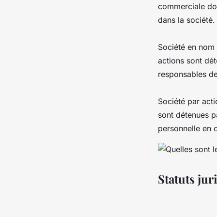
commerciale dont
dans la société.
Société en nom c
actions sont dé
responsables des
Société par acti
sont détenues pa
personnelle en ca
Statuts jur