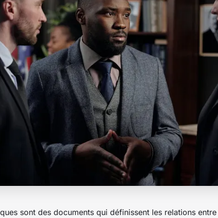
diques sont des documents qui définissent les relations entre 