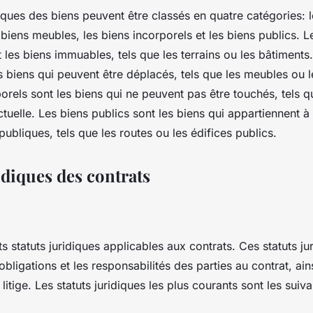
diques des biens peuvent être classés en quatre catégories: 
 biens meubles, les biens incorporels et les biens publics. L
 les biens immuables, tels que les terrains ou les bâtiments
 biens qui peuvent être déplacés, tels que les meubles ou l
orels sont les biens qui ne peuvent pas être touchés, tels q
ectuelle. Les biens publics sont les biens qui appartiennent à 
 publiques, tels que les routes ou les édifices publics.
idiques des contrats
nts statuts juridiques applicables aux contrats. Ces statuts ju
obligations et les responsabilités des parties au contrat, ain
litige. Les statuts juridiques les plus courants sont les suiva