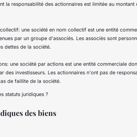
 la responsabilité des actionnaires est limitée au montant q
ollectif: une société en nom collectif est une entité comme
tenues par un groupe d'associés. Les associés sont person
 dettes de la société.
ons: une société par actions est une entité commerciale don
r des investisseurs. Les actionnaires n'ont pas de responsa
s de faillite de la société.
idiques des biens