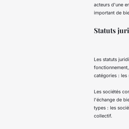
acteurs d'une en
important de bien
Statuts jur
Les statuts juri
fonctionnement, 
catégories : les
Les sociétés co
l'échange de bie
types : les soci
collectif.