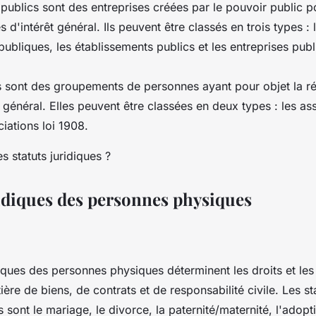
ublics sont des entreprises créées par le pouvoir public p
 d'intérêt général. Ils peuvent être classés en trois types : 
publiques, les établissements publics et les entreprises publ
s sont des groupements de personnes ayant pour objet la ré
êt général. Elles peuvent être classées en deux types : les ass
ciations loi 1908.
ridiques des personnes physiques
diques des personnes physiques déterminent les droits et les
ière de biens, de contrats et de responsabilité civile. Les st
 sont le mariage, le divorce, la paternité/maternité, l'adoptio