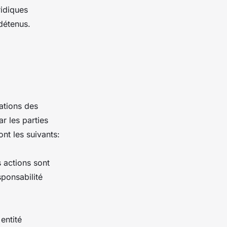
ridiques
 détenus.
ations des
ar les parties
nt les suivants:
 actions sont
ponsabilité
entité