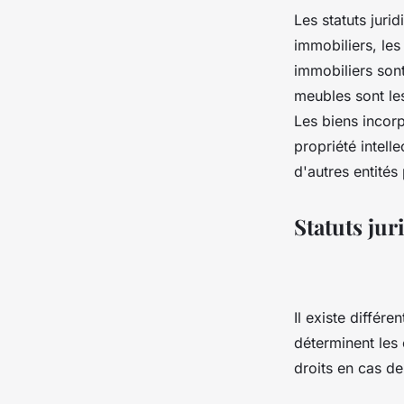
Les statuts juri
immobiliers, les
immobiliers sont
meubles sont les
Les biens incorp
propriété intell
d'autres entités
Statuts jur
Il existe différe
déterminent les 
droits en cas de 