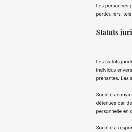
Les personnes p
particuliers, te
Statuts ju
Les statuts juri
individus envers 
prenantes. Les s
Société anonyme
détenues par de
personnelle en ca
Société à respon