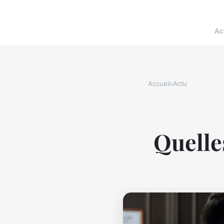
Ac
Accueil
›
Actu
Quelles