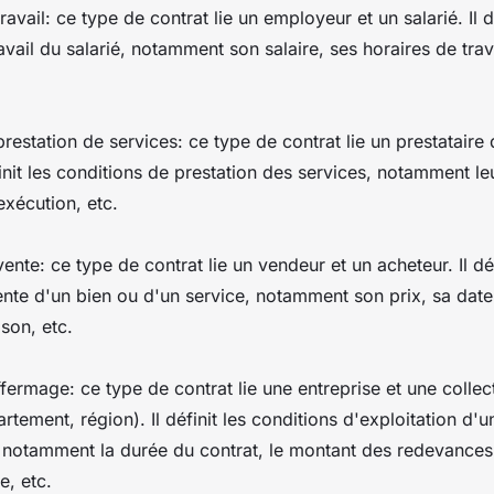
ravail: ce type de contrat lie un employeur et un salarié. Il dé
avail du salarié, notamment son salaire, ses horaires de trav
prestation de services: ce type de contrat lie un prestataire 
éfinit les conditions de prestation des services, notamment leu
'exécution, etc.
ente: ce type de contrat lie un vendeur et un acheteur. Il déf
ente d'un bien ou d'un service, notamment son prix, sa date
ison, etc.
ffermage: ce type de contrat lie une entreprise et une collect
ement, région). Il définit les conditions d'exploitation d'u
, notamment la durée du contrat, le montant des redevances 
e, etc.