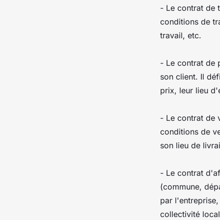
- Le contrat de t
conditions de tr
travail, etc.
- Le contrat de 
son client. Il d
prix, leur lieu d
- Le contrat de v
conditions de v
son lieu de livra
- Le contrat d'a
(commune, départ
par l'entreprise
collectivité local