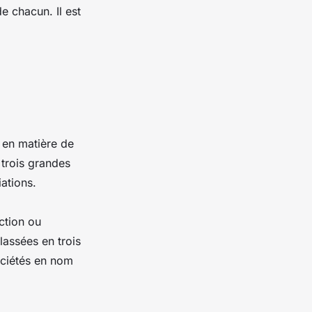
de chacun. Il est
s en matière de
 trois grandes
ations.
ction ou
lassées en trois
sociétés en nom