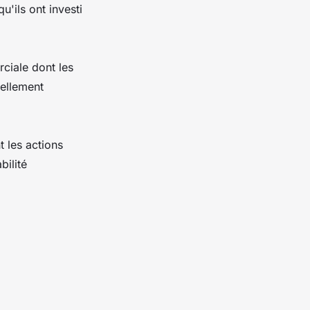
u'ils ont investi
rciale dont les
nellement
t les actions
bilité