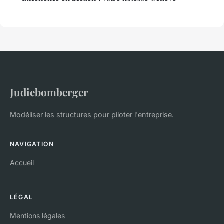
Judiebomberger
Modéliser les structures pour piloter l'entreprise.
NAVIGATION
Accueil
LÉGAL
Mentions légales