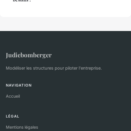
Judiebomberger
Modéliser les structures pour piloter l'entreprise.
NAVIGATION
Accueil
LÉGAL
Mentions légales