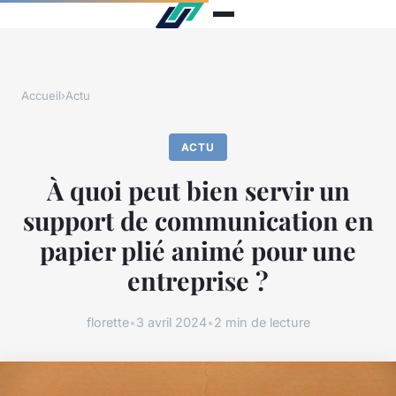
Accueil
›
Actu
ACTU
À quoi peut bien servir un
support de communication en
papier plié animé pour une
entreprise ?
florette
•
3 avril 2024
•
2 min de lecture